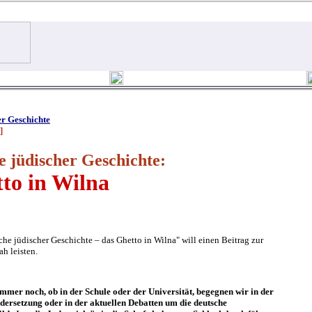
er Geschichte
]
 jüdischer Geschichte:
to in Wilna
he jüdischer Geschichte – das Ghetto in Wilna" will einen Beitrag zur
h leisten.
mer noch, ob in der Schule oder der Universität, begegnen wir in der
dersetzung oder in der aktuellen Debatten um die deutsche